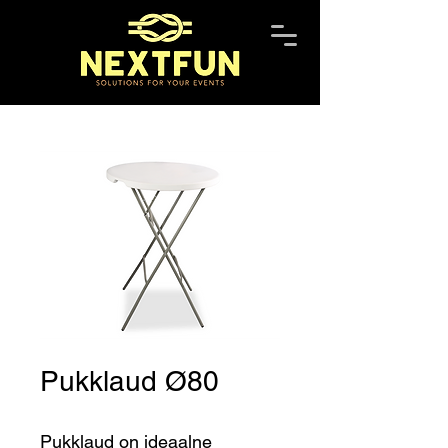
Pukklaud Ø80
Pukklaud on ideaalne